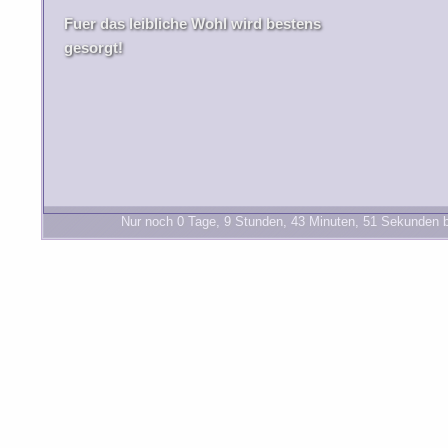
Fuer das leibliche Wohl wird bestens
gesorgt!
Nur noch 0 Tage, 9 Stunden, 43 Minuten, 50 Sekunden 